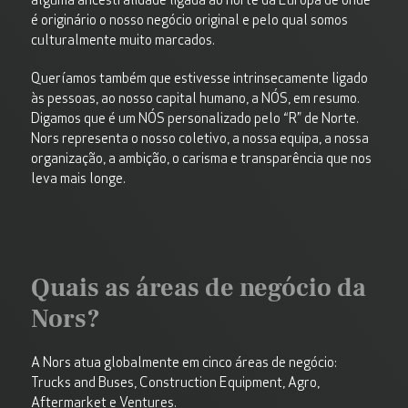
é originário o nosso negócio original e pelo qual somos
culturalmente muito marcados.
Queríamos também que estivesse intrinsecamente ligado
às pessoas, ao nosso capital humano, a NÓS, em resumo.
Digamos que é um NÓS personalizado pelo “R” de Norte.
Nors representa o nosso coletivo, a nossa equipa, a nossa
organização, a ambição, o carisma e transparência que nos
leva mais longe.
Quais as áreas de negócio da
Nors?
A Nors atua
globalmente
em
cinco
áreas
de
negócio
:
Trucks
and
Buses,
Construction Equipment,
Agro
,
Aftermarket e Ventures.