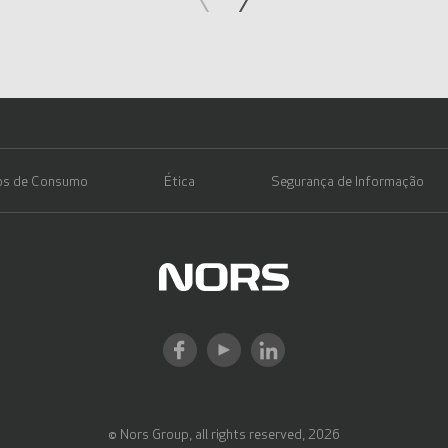
tos de Consumo
Ética
Segurança de Informação
© Nors Group, all rights reserved, 2026