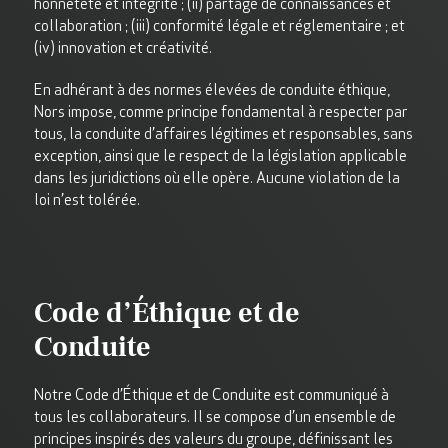
honnêteté et intégrité ; (ii) partage de connaissances et
collaboration ; (iii) conformité légale et réglementaire ; et
(iv) innovation et créativité.
En adhérant à des normes élevées de conduite éthique,
Nors impose, comme principe fondamental à respecter par
tous, la conduite d’affaires légitimes et responsables, sans
exception, ainsi que le respect de la législation applicable
dans les juridictions où elle opère. Aucune violation de la
loi n’est tolérée.
Code d’Éthique et de
Conduite
Notre Code d’Éthique et de Conduite est communiqué à
tous les collaborateurs. Il se compose d’un ensemble de
principes inspirés des valeurs du groupe, définissant les